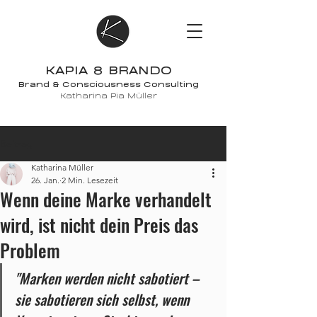
KAPIA 8 BRANDO
Brand & Consciousness Consulting
Katharina Pia Müller
Beitrag
Katharina Müller
26. Jan.
2 Min. Lesezeit
Wenn deine Marke verhandelt
wird, ist nicht dein Preis das
Problem
"Marken werden nicht sabotiert – 
sie sabotieren sich selbst, wenn 