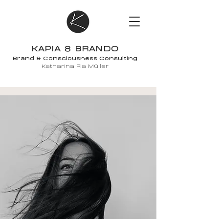
KAPIA 8 BRANDO
Brand & Consciousness Consulting
Katharina Pia Müller