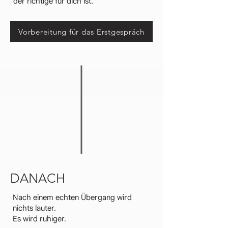
der richtige für dich ist.
Vorbereitung für das Erstgespräch
DANACH
Nach einem echten Übergang wird
nichts lauter.
Es wird ruhiger.